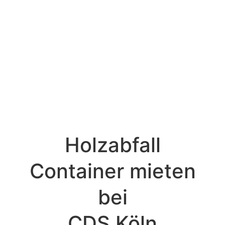
Holzabfall
Container mieten
bei
CDS Köln