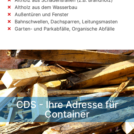
Altholz aus Schadensfällen (z.B. Brandholz)
Altholz aus dem Wasserbau
Außentüren und Fenster
Bahnschwellen, Dachsparren, Leitungsmasten
Garten- und Parkabfälle, Organische Abfälle
CDS - Ihre Adresse für
Container